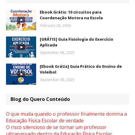
Ebook Grátis: 10 circuitos para
Coordenação Motora na Escola
February 26, 2026
[GRÁTIS] Guia Fisiologia do Exercício
Aplicada
September 08, 2025
[Ebook Grátis] Guia Prático do Ensino de
Voleibol
September 08, 2025
Blog do Quero Conteúdo
O que muda quando o professor finalmente domina a
Educação Física Escolar de verdade
O risco silencioso de se tornar um professor
ultrapassado dentro da Educação Física Escolar