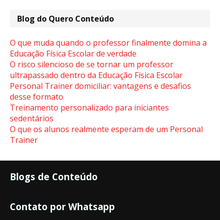
Blog do Quero Conteúdo
O que muda quando o professor finalmente domina a
Educação Física Escolar de verdade
O risco silencioso de se tornar um professor
ultrapassado dentro da Educação Física Escolar
Personal Trainer domiciliar: vantagens e desafios
desse formato
Treinamento personalizado para iniciantes
sedentários
O que os alunos realmente esperam de um Personal
Trainer
Blogs de Conteúdo
Contato por Whatsapp