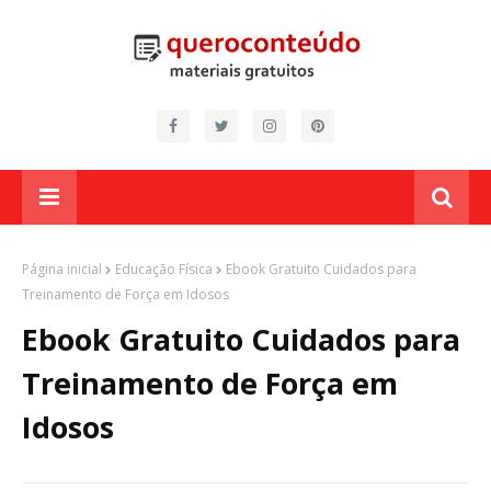
Página inicial
Educação Física
Ebook Gratuito Cuidados para
Treinamento de Força em Idosos
Ebook Gratuito Cuidados para
Treinamento de Força em
Idosos